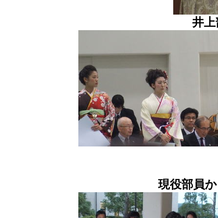
井上
現役部員か