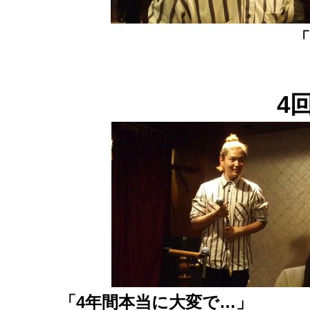
「
4
「4年間本当に大