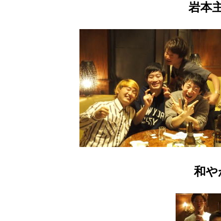
岩本
和や