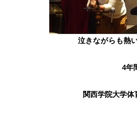
泣きながらも熱
4年
関西学院大学体