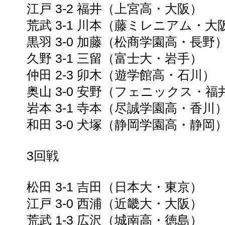
江戸 3-2 福井（上宮高・大阪）
荒武 3-1 川本（藤ミレニアム・大
黒羽 3-0 加藤（松商学園高・長野
久野 3-1 三留（富士大・岩手）
仲田 2-3 卯木（遊学館高・石川）
奥山 3-0 安野（フェニックス・福
岩本 3-1 寺本（尽誠学園高・香川
和田 3-0 犬塚（静岡学園高・静岡
3回戦
松田 3-1 吉田（日本大・東京）
江戸 3-0 西浦（近畿大・大阪）
荒武 1-3 広沢（城南高・徳島）