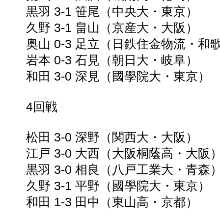
黒羽 3-1 笹尾（中央大・東京）
久野 3-1 畠山（京産大・大阪）
奥山 0-3 足立（日鉄住金物流・和
岩本 0-3 石見（朝日大・岐阜）
和田 3-0 深見（國學院大・東京）
4回戦
松田 3-0 深野（関西大・大阪）
江戸 3-0 大西（大阪桐蔭高・大阪
黒羽 3-0 相良（八戸工業大・青森
久野 3-1 平野（國學院大・東京）
和田 1-3 田中（東山高・京都）