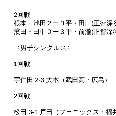
2回戦
根本・池田２ー３平・田口(正智深谷
濱田・田中０ー３平・前瀧(正智深谷
〈男子シングルス〉
1回戦
宇仁田 2-3 大本（武田高・広島）
2回戦
松田 3-1 戸田（フェニックス・福