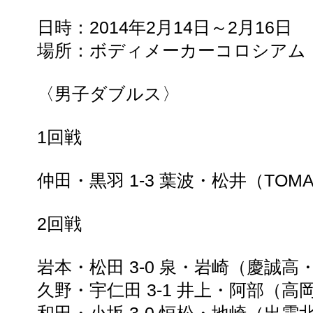
日時：2014年2月14日～2月16日
場所：ボディメーカーコロシアム
〈男子ダブルス〉
1回戦
仲田・黒羽 1-3 葉波・松井（TOM
2回戦
岩本・松田 3-0 泉・岩崎（慶誠高
久野・宇仁田 3-1 井上・阿部（