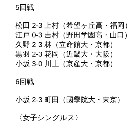
5回戦
松田 2-3 上村（希望ヶ丘高・福岡
江戸 0-3 吉村（野田学園高・山口
久野 2-3 林（立命館大・京都）
黒羽 2-3 花岡（近畿大・大阪）
小坂 3-0 川上（京産大・京都）
6回戦
小坂 2-3 町田（國學院大・東京）
〈女子シングルス〉